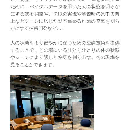
ために、バイタルデータを用いた人の状態を明らか
にする技術開発や、快眠の実現や学習時の集中力向
上などシーンに応じた効率高めるための空気を明ら
かにする技術開発など…！
人の状態をより健やかに保つための空調技術を提供
することで、その場にいるひとりひとりの体の状態
やシーンにより適した空気を創り出す。その現場を
見ることができます。