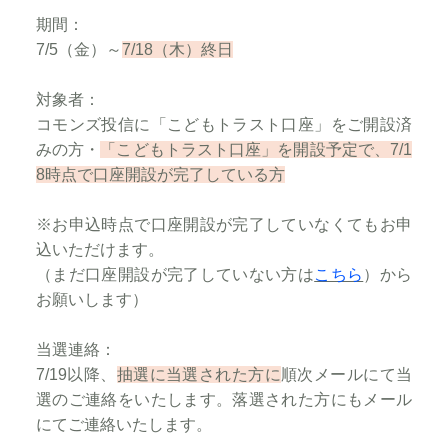
期間：
7/5（金）～
7/18（木）終日
対象者：
コモンズ投信に「こどもトラスト口座」をご開設済
みの方・
「こどもトラスト口座」を開設予定で、7/1
8時点で口座開設が完了している方
※お申込時点で口座開設が完了していなくてもお申
込いただけます。
（まだ口座開設が完了していない方は
こちら
）から
お願いします）​
当選連絡：
7/19以降、
抽選に当選された方に
順次メールにて当
選のご連絡をいたします。落選された方にもメール
にてご連絡いたします。