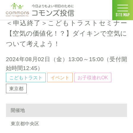
コモンズ投信 ホーム
>
セミナー情報
>
＜申込終了＞こどもトラストセミ
SITE MAP
＜申込終了＞こどもトラストセミナー
【空気の価値化！？】ダイキンで空気に
ついて考えよう！
2024年08月02日（
金
）13:00～15:00（受付開
始時間12:45）
こどもトラスト
イベント
お子様連れOK
東京都
開催地
東京都中央区