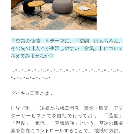
「空気の価値」をテーマに、「空調」はもちろん、
その先の【人々が生活しやすい「空気」】について
考えてみませんか？
～*～*～*～*～*～*～*～*～*～*～*～*
～*～*～*～*～*～
*～*～*～*～*～*～*
ダイキン工業とは…
世界で唯一、冷媒から機器開発、製造・販売、アフ
ターサービスまでを自社で行っており、「温度」
「湿度」「気流」「空気清浄」という、空調の四要
素を自在にコントロールすることで、 地域や気候、