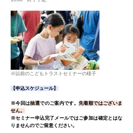
※以前のこどもトラストセミナーの様子
【申込スケジュール】
※今回は
抽選
でのご案内です。
先着順ではございま
せん。
※セミナー申込完了メールではご参加は確定とはな
りませんのでご留意ください。