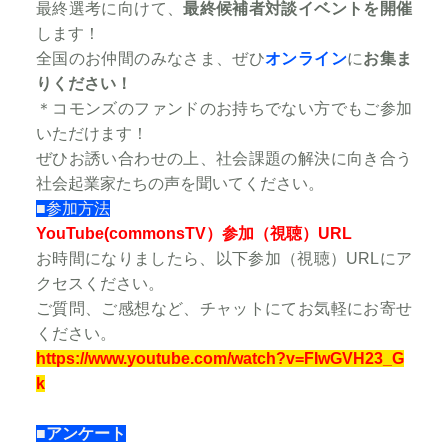
最終選考に向けて、
最終候補者対談イベントを開催
します！
全国のお仲間のみなさま、ぜひ
オンライン
に
お集ま
りください！
＊コモンズのファンドのお持ちでない方でもご参加
いただけます！
ぜひお誘い合わせの上、社会課題の解決に向き合う
社会起業家たちの声を聞いてください。
■参加方法
YouTube(commonsTV）参加（視聴）URL
お時間になりましたら、以下参加（視聴）URLにア
クセスください。
ご質問、ご感想など、チャットにてお気軽にお寄せ
ください。
https://www.youtube.com/watch?v=FIwGVH23_G
k
■アンケート