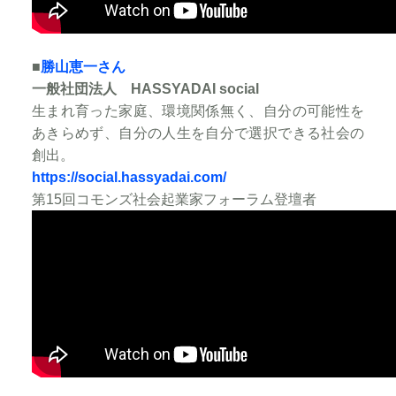
■
勝山恵一さん
一般社団法人 HASSYADAI social
生まれ育った家庭、環境関係無く、自分の可能性を
あきらめず、自分の人生を自分で選択できる社会の
創出。
https://social.hassyadai.com/
第15回コモンズ社会起業家フォーラム登壇者