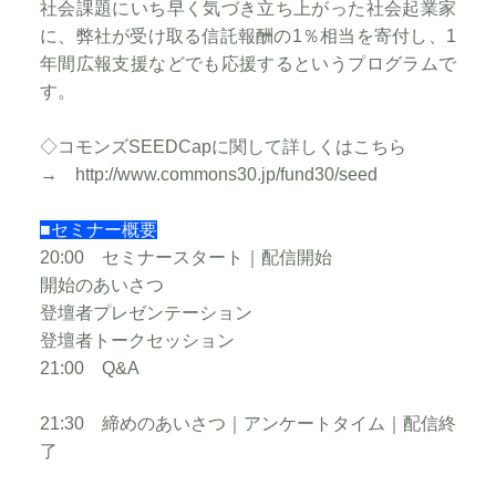
社会課題にいち早く気づき立ち上がった社会起業家
に、弊社が受け取る信託報酬の1％相当を寄付し、1
年間広報支援などでも応援するというプログラムで
す。
◇コモンズSEEDCapに関して詳しくはこちら
→
http://www.commons30.jp/fund30/seed
■セミナー概要
20:00 セミナースタート｜配信開始
開始のあいさつ
登壇者プレゼンテーション
登壇者トークセッション
21:00 Q&A
21:30 締めのあいさつ｜アンケートタイム｜配信終
了