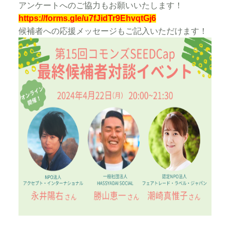
アンケートへのご協力もお願いいたします！
https://forms.gle/u7fJidTr9EhvqtGj6
候補者への応援メッセージもご記入いただけます！