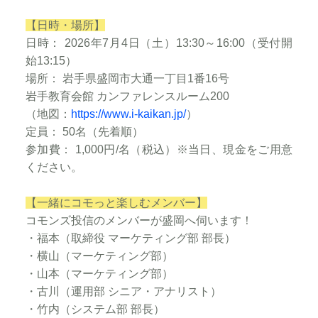
【日時・場所】
日時： 2026年7月4日（土）13:30～16:00（受付開
始13:15）
場所： 岩手県盛岡市大通一丁目1番16号
岩手教育会館 カンファレンスルーム200
（地図：
https://www.i-kaikan.jp/
）
定員： 50名（先着順）
参加費： 1,000円/名（税込）※当日、現金をご用意
ください。
【一緒にコモっと楽しむメンバー】
コモンズ投信のメンバーが盛岡へ伺います！
・福本（取締役 マーケティング部 部長）
・横山（マーケティング部）
・山本（マーケティング部）
・古川（運用部 シニア・アナリスト）
・竹内（システム部 部長）