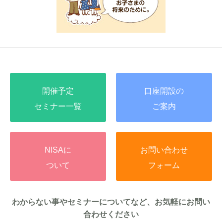
開催予定
口座開設の
セミナー一覧
ご案内
NISAに
お問い合わせ
ついて
フォーム
わからない事やセミナーについてなど、お気軽にお問い
合わせください