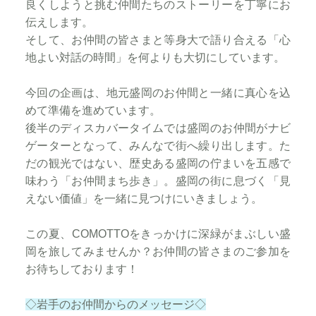
良くしようと挑む仲間たちのストーリーを丁寧にお
伝えします。
そして、お仲間の皆さまと等身大で語り合える「心
地よい対話の時間」を何よりも大切にしています。
今回の企画は、地元盛岡のお仲間と一緒に真心を込
めて準備を進めています。
後半のディスカバータイムでは盛岡のお仲間がナビ
ゲーターとなって、みんなで街へ繰り出します。た
だの観光ではない、歴史ある盛岡の佇まいを五感で
味わう「お仲間まち歩き」。盛岡の街に息づく「見
えない価値」を一緒に見つけにいきましょう。
この夏、COMOTTOをきっかけに深緑がまぶしい盛
岡を旅してみませんか？お仲間の皆さまのご参加を
お待ちしております！
◇岩手のお仲間からのメッセージ◇