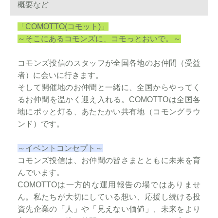
概要など
「COMOTTO(コモット)」
～そこにあるコモンズに、コモっとおいで。～
コモンズ投信のスタッフが全国各地のお仲間（受益
者）に会いに行きます。
そして開催地のお仲間と一緒に、全国からやってく
るお仲間を温かく迎え入れる。COMOTTOは全国各
地にポッと灯る、あたたかい共有地（コモングラウ
ンド）です。
～イベントコンセプト～
コモンズ投信は、お仲間の皆さまとともに未来を育
んでいます。
COMOTTOは一方的な運用報告の場ではありませ
ん。私たちが大切にしている想い、応援し続ける投
資先企業の「人」や「見えない価値」、未来をより