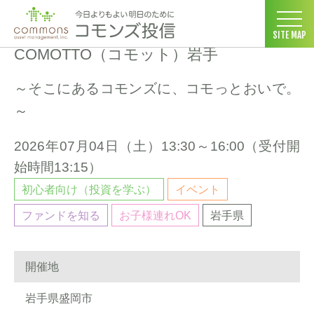
コモンズ投信 ホーム
>
セミナー情報
>
COMOTTO（コモット）岩手
SITE MAP
COMOTTO（コモット）岩手
～そこにあるコモンズに、コモっとおいで。
～
2026年07月04日（
土
）13:30～16:00（受付開
始時間13:15）
初心者向け（投資を学ぶ）
イベント
ファンドを知る
お子様連れOK
岩手県
開催地
岩手県盛岡市