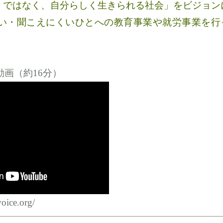
しくではなく、自分らしく生きられる社会」をビジョン
い・聞こえにくいひとへの教育事業や就労事業を行
画（約16分）
voice.org/