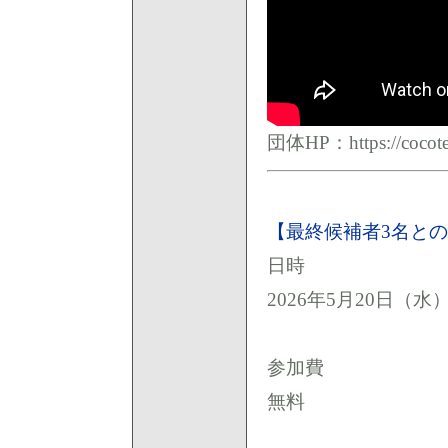
団体HP：
https://cocot
【最終候補者3名との
日時
2026年5月20日（水）19
参加費
無料