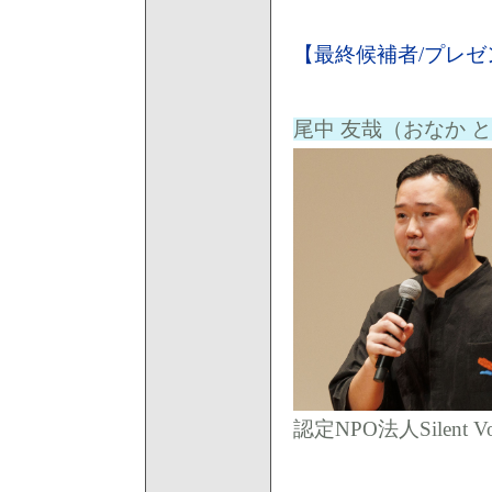
【最終候補者/プレ
尾中 友哉（おなか 
認定NPO法人Silent V