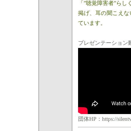
「”聴覚障害者”ら
掲げ、耳の聞こえな
ています。
プレゼンテーション動
団体HP：
https://silent