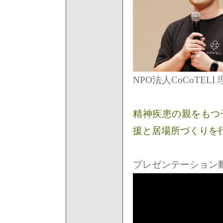
NPO法人CoCoTELI
精神疾患の親をもつ
援と居場所づくりを
プレゼンテーション動