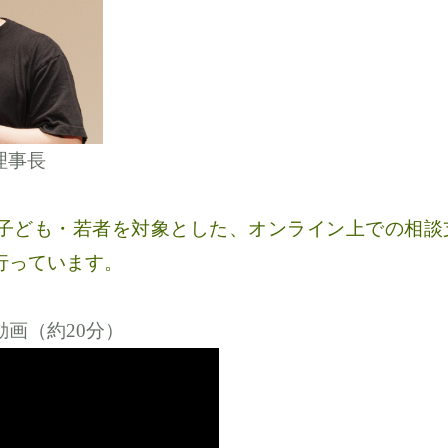
 理事長
子ども・若者を対象とした、オンライン上での相談
行っています。
画（約20分）