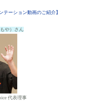
ゼンテーション動画のご紹介】
ともや）
さん
oice 代表理事