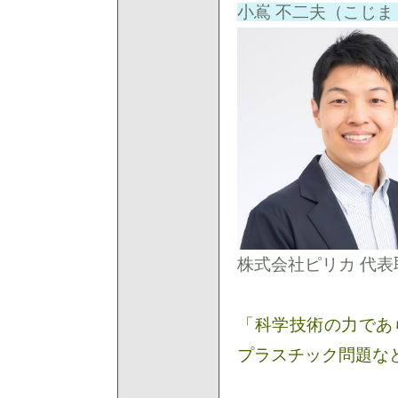
小嶌 不二夫（こじま
株式会社ピリカ 代表
「科学技術の力であ
プラスチック問題な