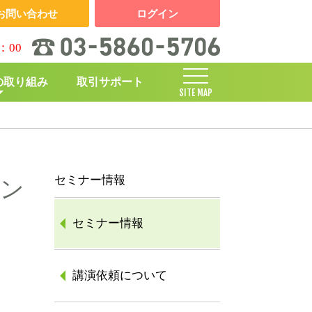
お問い合わせ
ログイン
：00
の取り組み
取引サポート
SITE MAP
しくみ
セミナー情報
オン
セミナー情報
講演依頼について