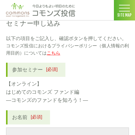
コモンズ投信 ホーム
>
セミナー情報
>
参加申し込み
SITE MAP
セミナー申し込み
以下の項目をご記入し、確認ボタンを押してください。
コモンズ投信におけるプライバシーポリシー（個人情報の利
用目的）については
こちら
[必須]
参加セミナー
【オンライン】
はじめてのコモンズ ファンド編
―コモンズのファンドを知ろう！―
[必須]
お名前