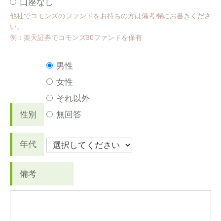
口座なし
他社でコモンズのファンドをお持ちの方は備考欄にお書きくださ
い。
例：楽天証券でコモンズ30ファンドを保有
男性
女性
それ以外
性別
無回答
年代
備考