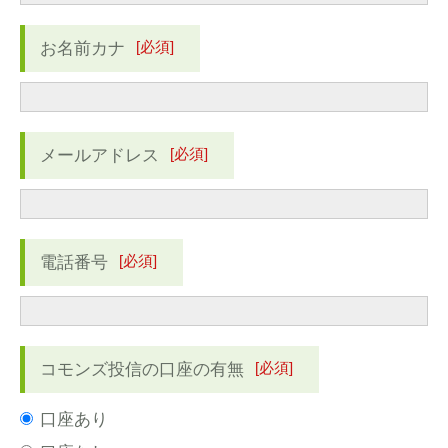
[必須]
お名前カナ
[必須]
メールアドレス
[必須]
電話番号
[必須]
コモンズ投信の口座の有無
口座あり