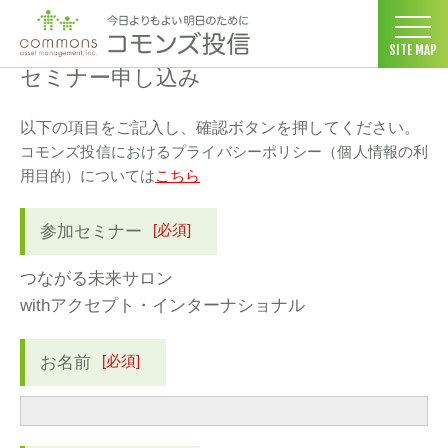
コモンズ投信 ホーム
>
セミナー情報
>
参加申し込み
SITE MAP
セミナー申し込み
以下の項目をご記入し、確認ボタンを押してください。
コモンズ投信におけるプライバシーポリシー（個人情報の利
用目的）については
こちら
[必須]
参加セミナー
つながる未来サロン
withアクセプト・インターナショナル
[必須]
お名前