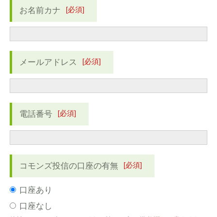
[必須]
お名前カナ
[必須]
メールアドレス
[必須]
電話番号
[必須]
コモンズ投信の口座の有無
口座あり
口座なし